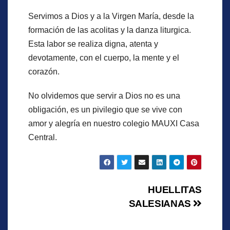
Servimos a Dios y a la Virgen María, desde la
formación de las acolitas y la danza liturgica.
Esta labor se realiza digna, atenta y
devotamente, con el cuerpo, la mente y el
corazón.
No olvidemos que servir a Dios no es una
obligación, es un pivilegio que se vive con
amor y alegría en nuestro colegio MAUXI Casa
Central.
Navegación
HUELLITAS
SALESIANAS
de