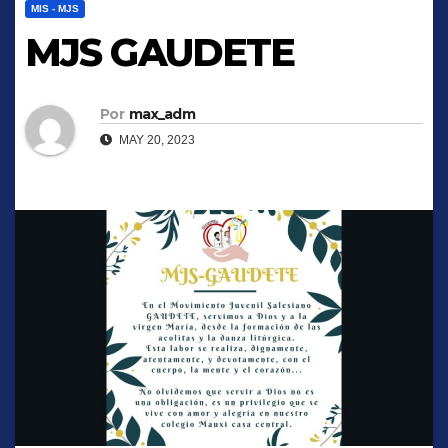
MIS - MJS
MJS GAUDETE
Por
max_adm
MAY 20, 2023