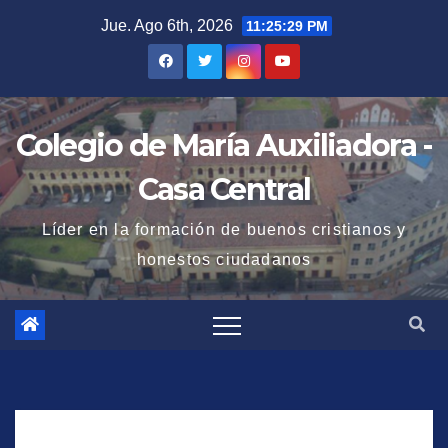
Saltar
Jue. Ago 6th, 2026
11:25:30 PM
al
contenido
Colegio de María Auxiliadora -
Casa Central
Líder en la formación de buenos cristianos y
honestos ciudadanos