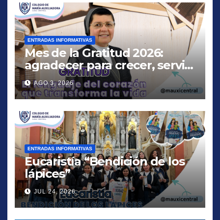
ENTRADAS INFORMATIVAS
Mes de la Gratitud 2026:
agradecer para crecer, servir
y amar
AGO 3, 2026
ENTRADAS INFORMATIVAS
Eucaristía “Bendición de los
lápices”
JUL 24, 2026