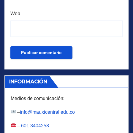
Web
INFORMACIÓN
Medios de comunicación:
–
info@mauxicentral.edu.co
–
601 3404258