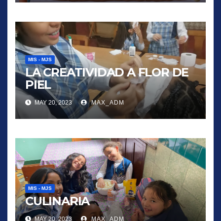
MIS - MJS
LA CREATIVIDAD A FLOR DE
PIEL
MAY 20, 2023
MAX_ADM
MIS - MJS
CULINARIA
MAY 20, 2023
MAX_ADM