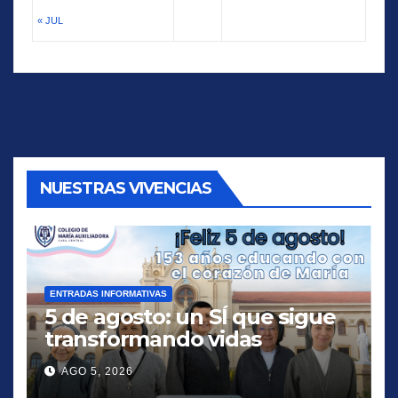
« JUL
NUESTRAS VIVENCIAS
ENTRADAS INFORMATIVAS
5 de agosto: un SÍ que sigue
transformando vidas
AGO 5, 2026