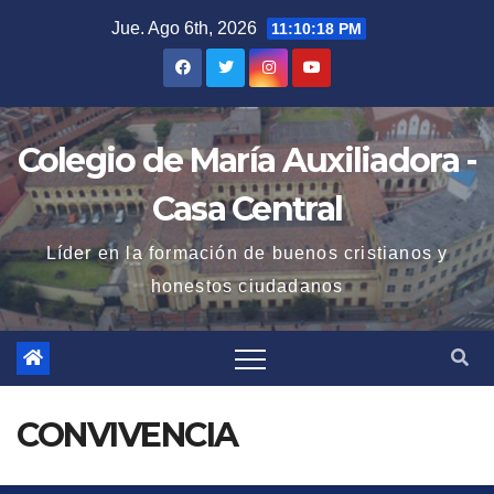
Saltar
Jue. Ago 6th, 2026
11:10:19 PM
al
contenido
Colegio de María Auxiliadora -
Casa Central
Líder en la formación de buenos cristianos y
honestos ciudadanos
CONVIVENCIA