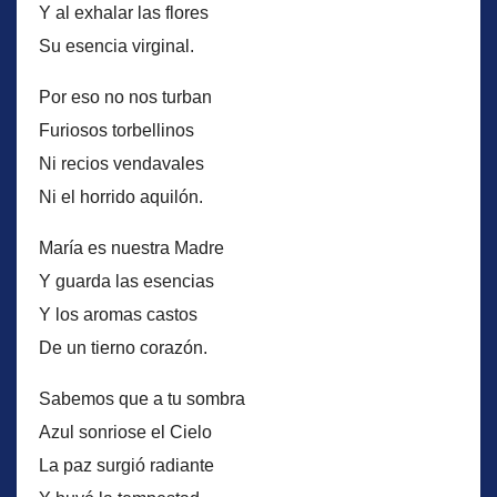
Y al exhalar las flores
Su esencia virginal.
Por eso no nos turban
Furiosos torbellinos
Ni recios vendavales
Ni el horrido aquilón.
María es nuestra Madre
Y guarda las esencias
Y los aromas castos
De un tierno corazón.
Sabemos que a tu sombra
Azul sonriose el Cielo
La paz surgió radiante