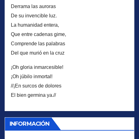
Derrama las auroras
De su invencible luz.
La humanidad entera,
Que entre cadenas gime,
Comprende las palabras
Del que murió en la cruz
¡Oh gloria inmarcesible!
¡Oh júbilo inmortal!
//¡En surcos de dolores
El bien germina ya.//
INFORMACIÓN