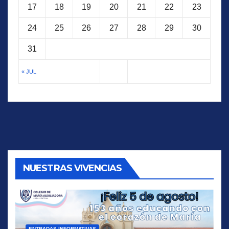
17
18
19
20
21
22
23
24
25
26
27
28
29
30
31
« JUL
NUESTRAS VIVENCIAS
ENTRADAS INFORMATIVAS