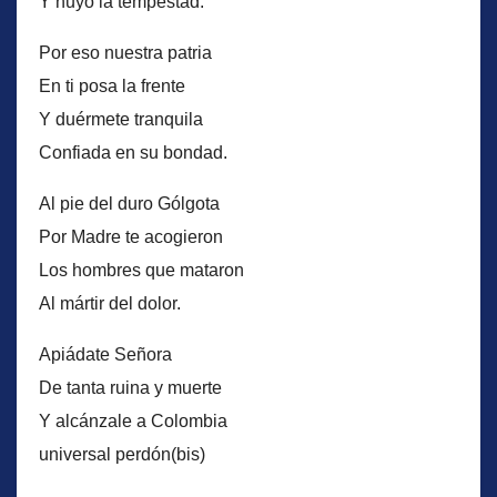
Y huyó la tempestad.
Por eso nuestra patria
En ti posa la frente
Y duérmete tranquila
Confiada en su bondad.
Al pie del duro Gólgota
Por Madre te acogieron
Los hombres que mataron
Al mártir del dolor.
Apiádate Señora
De tanta ruina y muerte
Y alcánzale a Colombia
universal perdón(bis)