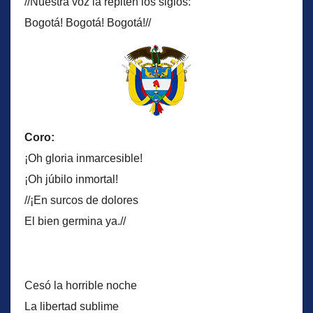
//Nuestra voz la repiten los siglos:
Bogotá! Bogotá! Bogotá!//
Coro:
¡Oh gloria inmarcesible!
¡Oh júbilo inmortal!
//¡En surcos de dolores
El bien germina ya.//
Cesó la horrible noche
La libertad sublime