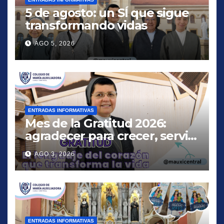
5 de agosto: un SÍ que sigue
transformando vidas
AGO 5, 2026
ENTRADAS INFORMATIVAS
Mes de la Gratitud 2026:
agradecer para crecer, servir
y amar
AGO 3, 2026
ENTRADAS INFORMATIVAS