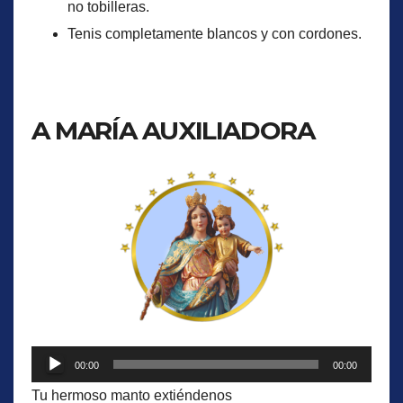
no tobilleras.
Tenis completamente blancos y con cordones.
HIMNOS
A MARÍA AUXILIADORA
Reproductor
00:00
00:00
de
Tu hermoso manto extiéndenos