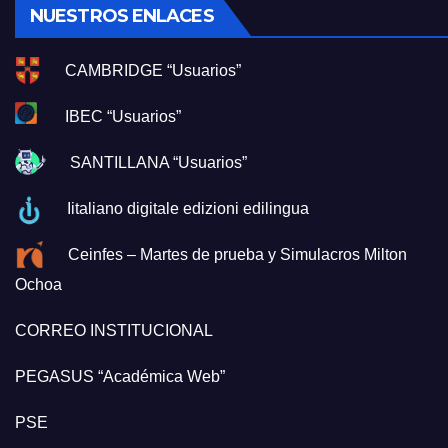
NUESTROS ENLACES
CAMBRIDGE “Usuarios”
IBEC “Usuarios”
SANTILLANA “Usuarios”
Iitaliano digitale edizioni edilingua
Ceinfes – Martes de prueba y Simulacros Milton
Ochoa
CORREO INSTITUCIONAL
PEGASUS “Académica Web”
PSE