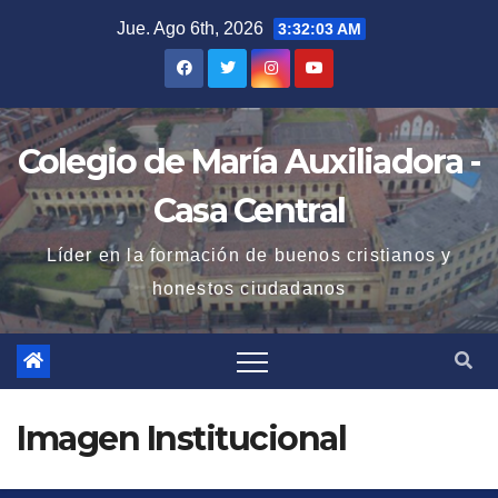
Saltar
Jue. Ago 6th, 2026
3:32:04 AM
al
contenido
Colegio de María Auxiliadora -
Casa Central
Líder en la formación de buenos cristianos y
honestos ciudadanos
Imagen Institucional