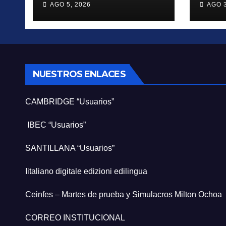
AGO 5, 2026
AGO 3
vidas
ama
NUESTROS ENLACES
CAMBRIDGE “Usuarios”
IBEC “Usuarios”
SANTILLANA “Usuarios”
Iitaliano digitale edizioni edilingua
Ceinfes – Martes de prueba y Simulacros Milton Ochoa
CORREO INSTITUCIONAL