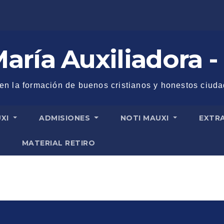
aría Auxiliadora -
 en la formación de buenos cristianos y honestos ciud
UXI
ADMISIONES
NOTI MAUXI
EXTR
MATERIAL RETIRO