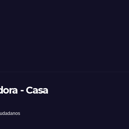
dora - Casa
ciudadanos