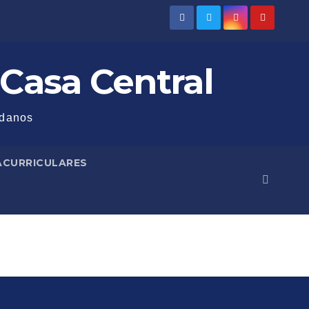
 Casa Central
adanos
ACURRICULARES