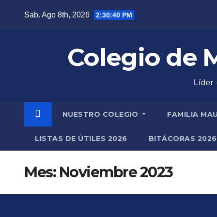
Saltar
Sab. Ago 8th, 2026
2:30:41 PM
al
contenido
Colegio de M
Líder
NUESTRO COLEGIO
FAMILIA MA
LISTAS DE ÚTILES 2026
BITÁCORAS 2026
Mes: Noviembre 2023