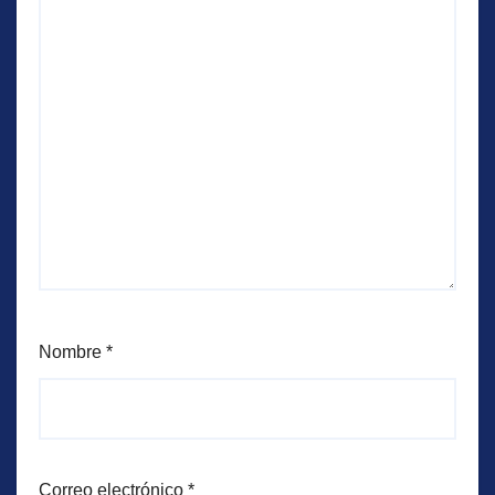
Nombre
*
Correo electrónico
*