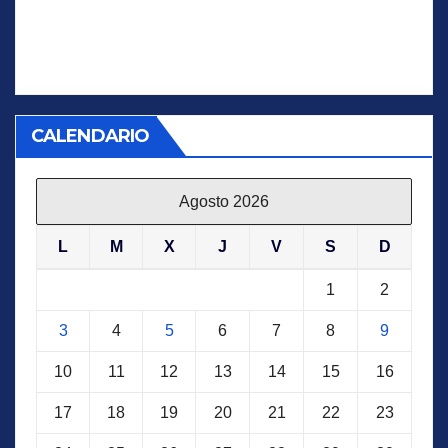
CALENDARIO
Agosto 2026
L
M
X
J
V
S
D
1
2
3
4
5
6
7
8
9
10
11
12
13
14
15
16
17
18
19
20
21
22
23