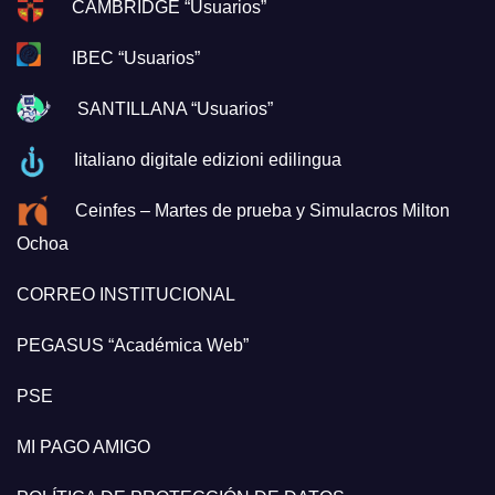
CAMBRIDGE “Usuarios”
IBEC “Usuarios”
SANTILLANA “Usuarios”
Iitaliano digitale edizioni edilingua
Ceinfes – Martes de prueba y Simulacros Milton
Ochoa
CORREO INSTITUCIONAL
PEGASUS “Académica Web”
PSE
MI PAGO AMIGO