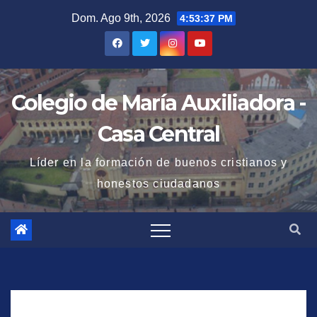
Saltar
Dom. Ago 9th, 2026
4:53:38 PM
al
contenido
Colegio de María Auxiliadora -
Casa Central
Líder en la formación de buenos cristianos y
honestos ciudadanos