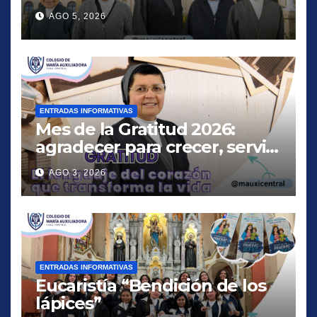
AGO 5, 2026
ENTRADAS INFORMATIVAS
Mes de la Gratitud 2026:
agradecer para crecer, servir
y amar
AGO 3, 2026
ENTRADAS INFORMATIVAS
Eucaristía “Bendición de los
lápices”