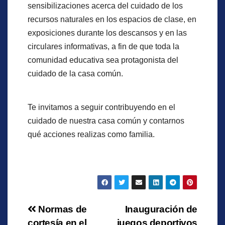
sensibilizaciones acerca del cuidado de los
recursos naturales en los espacios de clase, en
exposiciones durante los descansos y en las
circulares informativas, a fin de que toda la
comunidad educativa sea protagonista del
cuidado de la casa común.
Te invitamos a seguir contribuyendo en el
cuidado de nuestra casa común y contarnos
qué acciones realizas como familia.
Navegación
Normas de
Inauguración de
cortesía en el
juegos deportivos