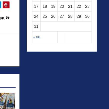
17
18
19
20
21
22
23
24
25
26
27
28
29
30
asa
31
« JUL