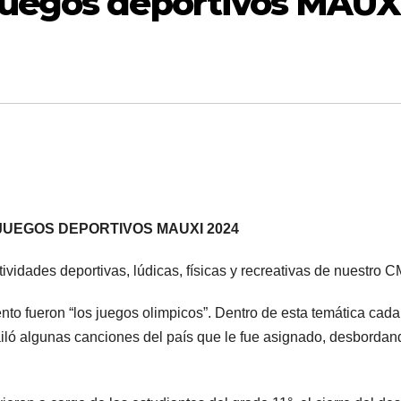
juegos deportivos MAUX
JUEGOS DEPORTIVOS MAUXI 2024
ctividades deportivas, lúdicas, físicas y recreativas de nuestro 
nto fueron “los juegos olimpicos”. Dentro de esta temática cad
bailó algunas canciones del país que le fue asignado, desborda