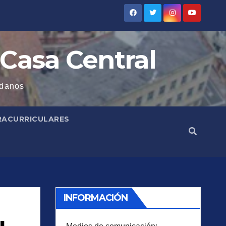
 Casa Central
adanos
RACURRICULARES
INFORMACIÓN