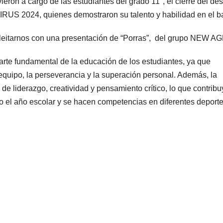
ieron a cargo de las estudiantes del grado 11°, el cierre del des
RUS 2024, quienes demostraron su talento y habilidad en el ba
leitarnos con una presentación de “Porras”, del grupo NEW AG
arte fundamental de la educación de los estudiantes, ya que
 equipo, la perseverancia y la superación personal. Además, la
e liderazgo, creatividad y pensamiento crítico, lo que contribu
odo el año escolar y se hacen competencias en diferentes deport