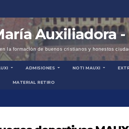
aría Auxiliadora -
 en la formación de buenos cristianos y honestos ciud
AUXI
ADMISIONES
NOTI MAUXI
EXT
MATERIAL RETIRO