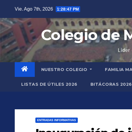
Saltar
Vie. Ago 7th, 2026
1:28:48 PM
al
contenido
Colegio de M
Líder
NUESTRO COLEGIO
FAMILIA M
LISTAS DE ÚTILES 2026
BITÁCORAS 2026
ENTRADAS INFORMATIVAS