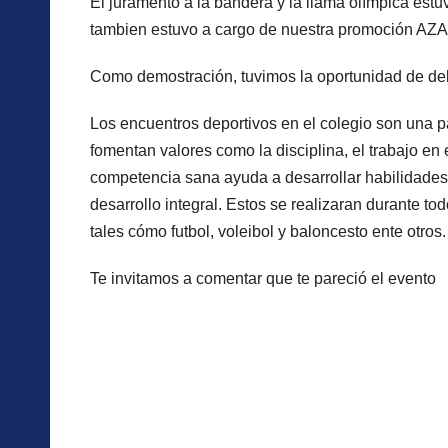
El juramento a la bandera y la llama olímpica estuv
tambien estuvo a cargo de nuestra promoción AZAI
Como demostración, tuvimos la oportunidad de de
Los encuentros deportivos en el colegio son una p
fomentan valores como la disciplina, el trabajo en
competencia sana ayuda a desarrollar habilidades d
desarrollo integral. Estos se realizaran durante t
tales cómo futbol, voleibol y baloncesto ente otros.
Te invitamos a comentar que te pareció el evento